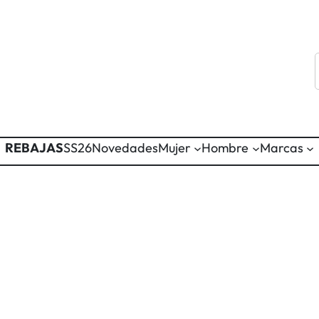
REBAJAS
SS26
Novedades
Mujer
Hombre
Marcas