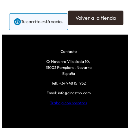
Volver a la tienda
Tu carrito está vacío.
Contacto
C/ Navarro Villoslada 10,
31003 Pamplona, Navarra
España
Telf. +34 948 151 952
Email: info@clndstno.com
Trabaja con nosotros