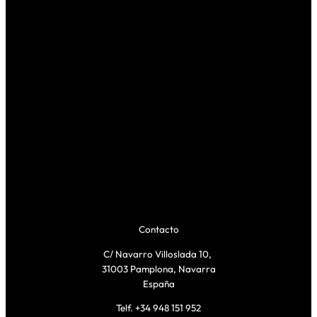
Contacto
C/ Navarro Villoslada 10,
31003 Pamplona, Navarra
España
Telf. +34 948 151 952