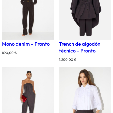
Mono denim – Pronto
Trench de algodón
técnico – Pronto
890,00
€
1.200,00
€