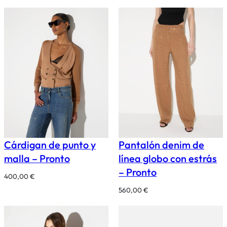
Cárdigan de punto y
Pantalón denim de
malla – Pronto
línea globo con estrás
– Pronto
400,00
€
560,00
€