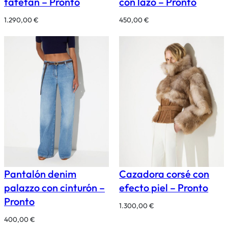
tafetán – Pronto
con lazo – Pronto
1.290,00
€
450,00
€
Pantalón denim
Cazadora corsé con
palazzo con cinturón –
efecto piel – Pronto
Pronto
1.300,00
€
400,00
€