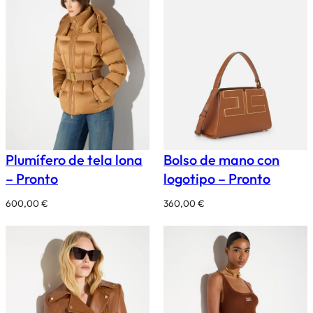
Plumífero de tela lona
Bolso de mano con
– Pronto
logotipo – Pronto
600,00
€
360,00
€