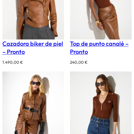
Cazadora biker de piel
Top de punto canalé –
– Pronto
Pronto
1.490,00
€
240,00
€