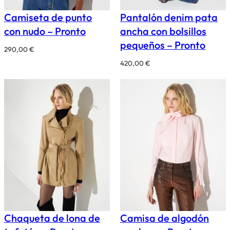
Camiseta de punto
Pantalón denim pata
con nudo – Pronto
ancha con bolsillos
pequeños – Pronto
290,00
€
420,00
€
Chaqueta de lona de
Camisa de algodón