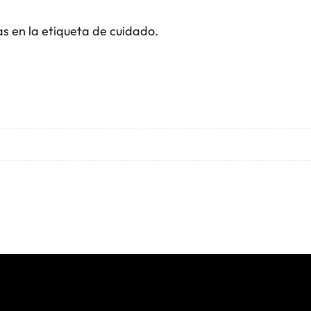
u
as en la etiqueta de cuidado.
e
l
a
s
c
a
n
t
i
d
a
d