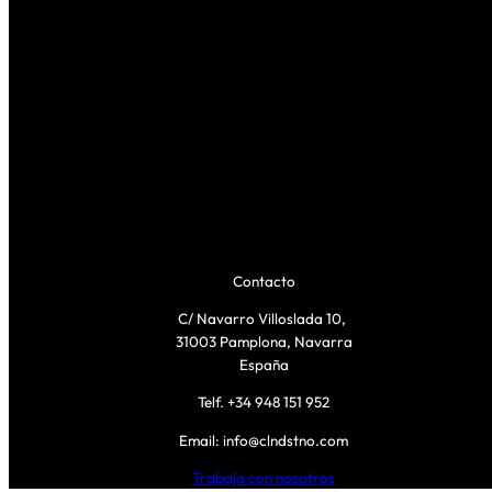
Contacto
C/ Navarro Villoslada 10,
31003 Pamplona, Navarra
España
Telf. +34 948 151 952
Email: info@clndstno.com
Trabaja con nosotros