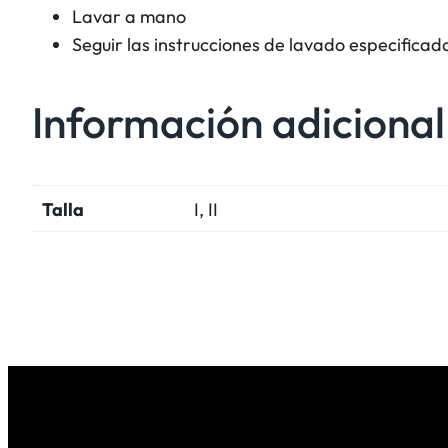
Lavar a mano
Seguir las instrucciones de lavado especificad
Información adicional
Talla
I, II