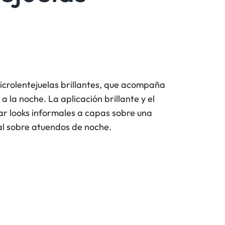
microlentejuelas brillantes, que acompaña
 a la noche. La aplicación brillante y el
ar looks informales a capas sobre una
l sobre atuendos de noche.