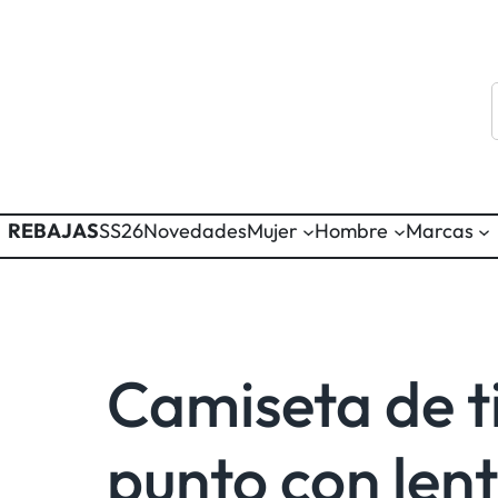
REBAJAS
SS26
Novedades
Mujer
Hombre
Marcas
Camiseta de t
punto con lent