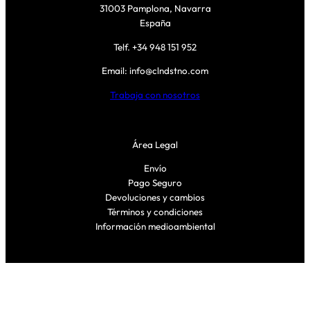
31003 Pamplona, Navarra
España
Telf. +34 948 151 952
Email: info@clndstno.com
Trabaja con nosotros
Área Legal
Envío
Pago Seguro
Devoluciones y cambios
Términos y condiciones
Información medioambiental
Síguenos
Facebook