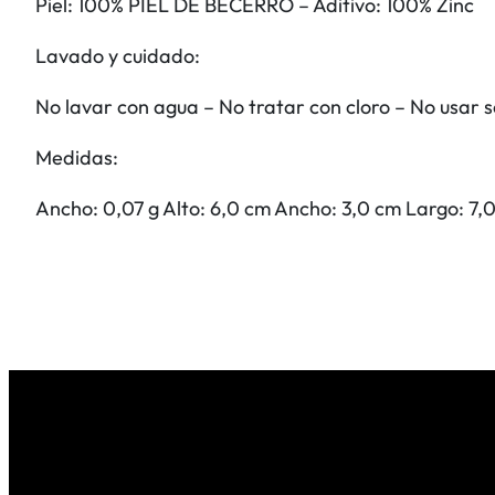
Piel: 100% PIEL DE BECERRO – Aditivo: 100% Zinc
Lavado y cuidado:
No lavar con agua – No tratar con cloro – No usar 
Medidas:
Ancho: 0,07 g Alto: 6,0 cm Ancho: 3,0 cm Largo: 7,