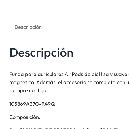
Descripción
Descripción
Funda para auriculares AirPods de piel lisa y suav
magnético. Además, el accesorio se completa con u
siempre contigo.
105869A37O-R49Q
Composición: