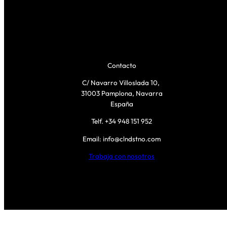
Contacto
C/ Navarro Villoslada 10,
31003 Pamplona, Navarra
España
Telf. +34 948 151 952
Email: info@clndstno.com
Trabaja con nosotros