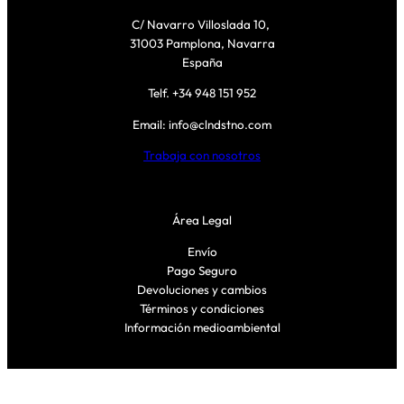
C/ Navarro Villoslada 10,
31003 Pamplona, Navarra
España
Telf. +34 948 151 952
Email: info@clndstno.com
Trabaja con nosotros
Área Legal
Envío
Pago Seguro
Devoluciones y cambios
Términos y condiciones
Información medioambiental
Síguenos