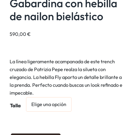
Gabardina con hebilla
de nailon bielástico
590,00
€
La línea ligeramente acampanada de este trench
cruzado de Patrizia Pepe realza la silueta con
elegancia. La hebilla Fly aporta un detalle brillante a
la prenda. Perfecto cuando buscas un look refinado e
impecable.
Talla