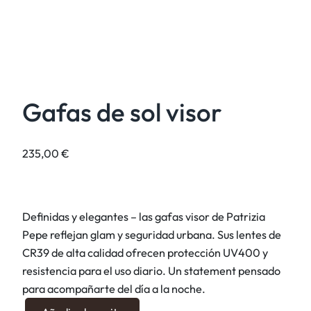
Gafas de sol visor
235,00
€
Definidas y elegantes – las gafas visor de Patrizia
Pepe reflejan glam y seguridad urbana. Sus lentes de
CR39 de alta calidad ofrecen protección UV400 y
resistencia para el uso diario. Un statement pensado
para acompañarte del día a la noche.
G