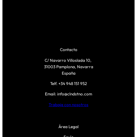
Contacto
C/ Navarro Villoslada 10,
31003 Pamplona, Navarra
España
Telf. +34 948 151 952
Email: info@clndstno.com
Trabaja con nosotros
Área Legal