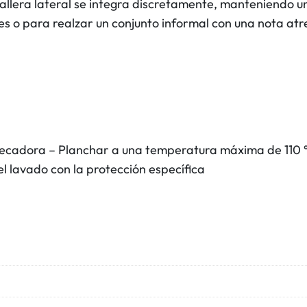
llera lateral se integra discretamente, manteniendo u
a
ntes o para realzar un conjunto informal con una nota 
d
o
s
d
e
s
a
 secadora – Planchar a una temperatura máxima de 110 
t
el lavado con la protección específica
é
n
c
a
n
t
i