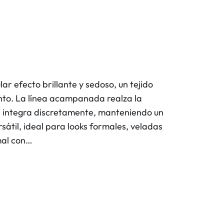
ar efecto brillante y sedoso, un tejido
to. La línea acampanada realza la
se integra discretamente, manteniendo un
sátil, ideal para looks formales, veladas
mal con…