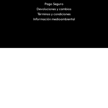
Pago Seguro
Devoluciones y cambios
Términos y condiciones
Información medioambiental
by EL ARMARIO CLNDSTNO, S.L.U. C/ Navarro Villoslada 10, Pamplona – C