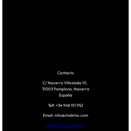
Contacto
C/ Navarro Villoslada 10,
31003 Pamplona, Navarra
España
Telf. +34 948 151 952
Email: info@clndstno.com
Trabaja con nosotros