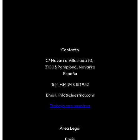
Contacto
C/ Navarro Villoslada 10,
31003 Pamplona, Navarra
España
Telf. +34 948 151 952
Email: info@clndstno.com
Trabaja con nosotros
Área Legal
Envío